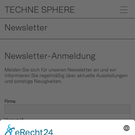
Newsletter
Newsletter-Anmeldung
Melden Sie sich für unseren Newsletter an und wir
informieren Sie regelmäßig über aktuelle Ausstellungen
und sonstige Neuigkeiten.
Firma
Vorname*