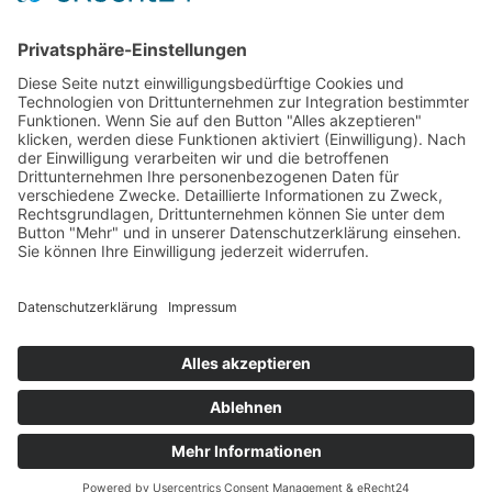
Nachname*
E-Mail*
Einwilligung Newsletter / Datenschutzerklärung*
Ich stimme zu, den Newsletter von TECHNE SPHERE LEIPZIG
GmbH zu erhalten und bin mit der Verarbeitung meiner
persönlichen Daten zur Zusendung des Newsletters gemäß der
Datenschutzerklärung einverstanden. Ich kann meine
Einwilligung jederzeit für die Zukunft per E-Mail an
kontakt@technesphere.de
widerrufen.
ANMELDEN