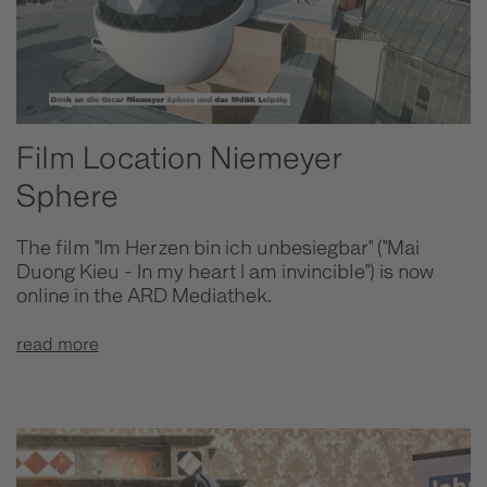
Film Location Niemeyer
Sphere
The film "Im Herzen bin ich unbesiegbar" ("Mai
Duong Kieu - In my heart I am invincible") is now
online in the ARD Mediathek.
read more