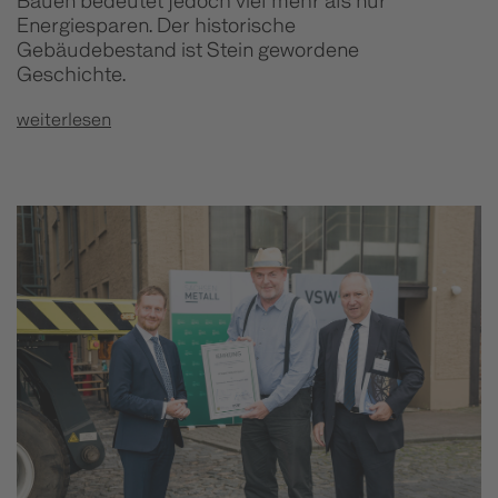
Bauen bedeutet jedoch viel mehr als nur
Energiesparen. Der historische
Gebäudebestand ist Stein gewordene
Geschichte.
weiterlesen