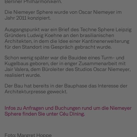
Berliner Philharmonikern.
Die Niemeyer Sphere wurde von Oscar Niemeyer im
Jahr 2011 konzipiert.
Ausgangspunkt war ein Brief des Techne Sphere Leipzig
Gründers Ludwig Koehne an den brasilianischen
Architekten, in dem die Idee einer Kantinenerweiterung
für den Standort ins Gespräch gebracht wurde.
Schon wenig später war die Bauidee eines Turm- und
Kugelbaus geboren, der in enger Zusammenarbeit mit
Jair Valera, dem Büroleiter des Studios Oscar Niemeyer,
realisiert wurde.
Der Bau hat bereits in der Bauphase das Interesse der
Architekturpresse geweckt.
Infos zu Anfragen und Buchungen rund um die Niemeyer
Sphere finden Sie unter Céu Dining.
Foto: Margret Hoppe