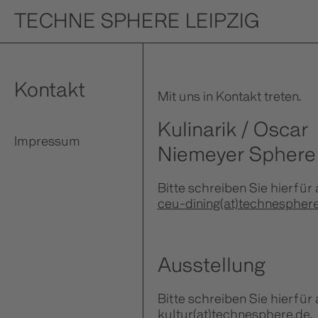
TECHNE SPHERE LEIPZIG
Kontakt
Mit uns in Kontakt treten.
Kulinarik / Oscar
Impressum
Niemeyer Sphere
Bitte schreiben Sie hierfür 
ceu-dining(at)technespher
Ausstellung
Bitte schreiben Sie hierfür 
kultur(at)technesphere.de
.