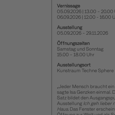
Vernissage
05.09.2026 | 13.00 – 20.00
06.09.2026 | 12.00 - 16.00 
Ausstellung
05.09.2026 – 29.11.2026
Öffnungszeiten
Samstag und Sonntag
15.00 – 18.00 Uhr
Ausstellungsort
Kunstraum Techne Sphere
„Jeder Mensch braucht ein 
sagte Isa Genzken einmal. D
Satz bildet den Ausgangsp
Ausstellung
Ich geh lieber 
Haus
. Das Fenster erscheint
Öffnung zur Welt und als S